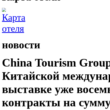
новости
China Tourism Grou
Китайской междуна
выставке уже восемь
контракты на сумму