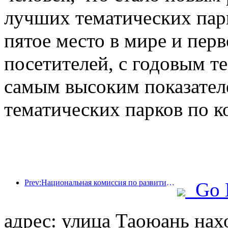
лучших тематических парк
пятое место в мире и перв
посетителей, с годовым те
самым высоким показател
тематических парков по к
Prev:Национальная комиссия по развитию и реформам опубликовала первую партию из 49 высококачественных мест для занятий спортом на открытом воздухе.
Go 
адрес: улица Таоюань нах