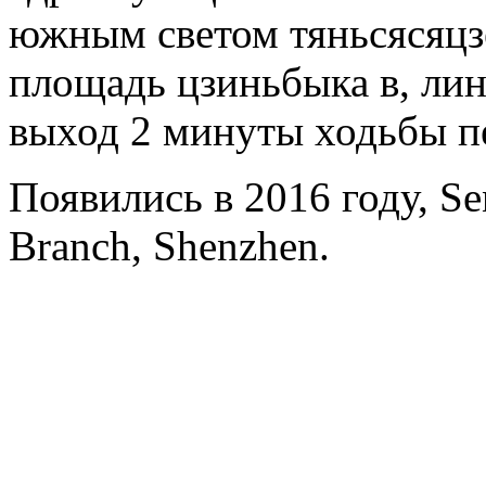
южным светом тяньсясяц
площадь цзиньбыка в, лин
выход 2 минуты ходьбы 
Появились в 2016 году, Se
Branch, Shenzhen.