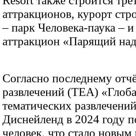
Resort также строится тре
аттракционов, курорт стр
– парк Человека-паука – 
аттракцион «Парящий над
Согласно последнему отч
развлечений (TEA) «Глоб
тематических развлечени
Диснейленд в 2024 году п
человек, что стало новым