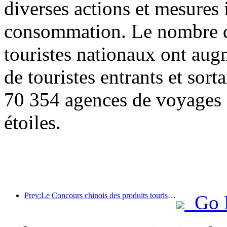
diverses actions et mesures i
consommation. Le nombre de
touristes nationaux ont au
de touristes entrants et sor
70 354 agences de voyages e
étoiles.
Prev:Le Concours chinois des produits touristiques s'est tenu avec succès à Xiangtan, dans le Hunan.
Go 