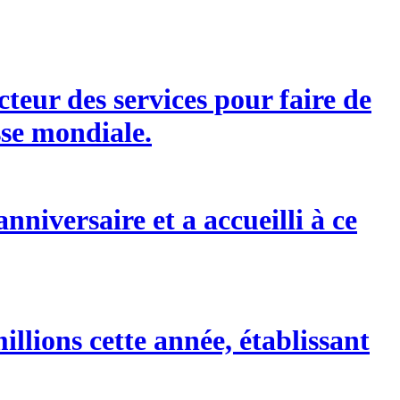
eur des services pour faire de
sse mondiale.
niversaire et a accueilli à ce
illions cette année, établissant