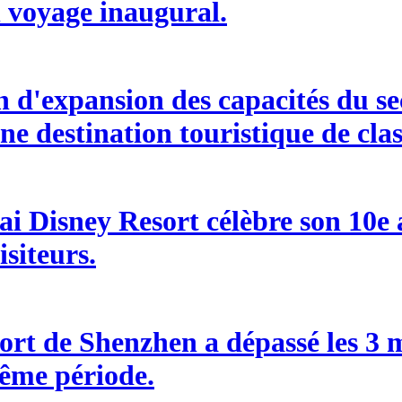
n voyage inaugural.
d'expansion des capacités du sect
ne destination touristique de cla
i Disney Resort célèbre son 10e an
isiteurs.
ort de Shenzhen a dépassé les 3 m
ême période.