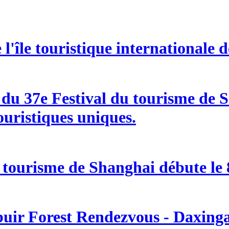
l'île touristique internationale 
e du 37e Festival du tourisme de
ouristiques uniques.
 tourisme de Shanghai débute le 8
buir Forest Rendezvous - Daxingan