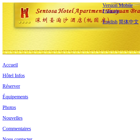
Version Mobile
Français
English
简体中文
Accueil
Hôtel Infos
Réserver
Équipements
Photos
Nouvelles
Commentaires
Nous contacter