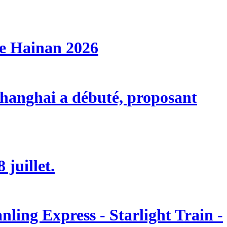
de Hainan 2026
 Shanghai a débuté, proposant
 juillet.
ling Express - Starlight Train -