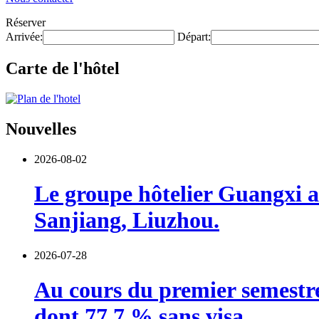
Réserver
Arrivée:
Départ:
Carte de l'hôtel
Nouvelles
2026-08-02
Le groupe hôtelier Guangxi a 
Sanjiang, Liuzhou.
2026-07-28
Au cours du premier semestre,
dont 77,7 % sans visa.