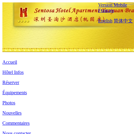
Version Mobile
Français
English
简体中文
Accueil
Hôtel Infos
Réserver
Équipements
Photos
Nouvelles
Commentaires
Nous contacter