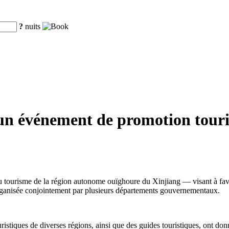
?
nuits
un événement de promotion touris
isme de la région autonome ouïghoure du Xinjiang — visant à favoriser 
 organisée conjointement par plusieurs départements gouvernementaux.
istiques de diverses régions, ainsi que des guides touristiques, ont donn