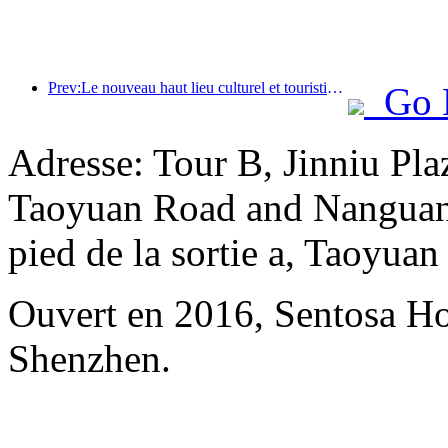
Prev:Le nouveau haut lieu culturel et touristique du quartier de Pinnacle Park à Pékin ouvrira officiellement ses portes cette année.
Go 
Adresse: Tour B, Jinniu Plaz
Taoyuan Road and Nanguang
pied de la sortie a, Taoyuan
Ouvert en 2016, Sentosa H
Shenzhen.