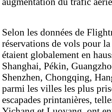
augmentation du trafic aérie
Selon les données de Flight
réservations de vols pour la
étaient globalement en hauss
Shanghai, Pékin, Guangzh
Shenzhen, Chongqing, Hangz
parmi les villes les plus pri
escapades printanières, tell
Yichang et Luoyang, ont en