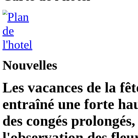
Nouvelles
Les vacances de la fê
entraîné une forte ha
des congés prolongés, 
l'observation des fleu