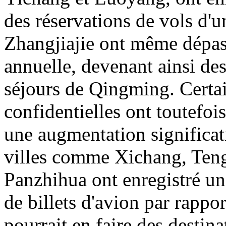
des réservations de vols d'u
Zhangjiajie ont même dépas
annuelle, devenant ainsi des
séjours de Qingming. Certai
confidentielles ont toutefois
une augmentation significati
villes comme Xichang, Ten
Panzhihua ont enregistré un
de billets d'avion par rappor
pourrait en faire des destin