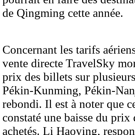
de Qingming cette année.
Concernant les tarifs aérien
vente directe TravelSky mon
prix des billets sur plusieu
Pékin-Kunming, Pékin-Nanj
rebondi. Il est à noter que 
constaté une baisse du prix d
achetés. Li Haoying, respon