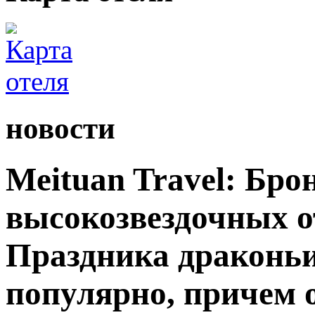
новости
Meituan Travel: Бро
высокозвездочных от
Праздника драконьи
популярно, причем