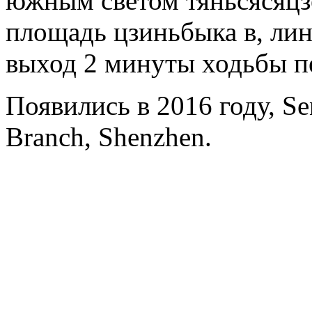
южным светом тяньсясяц
площадь цзиньбыка в, лин
выход 2 минуты ходьбы 
Появились в 2016 году, Se
Branch, Shenzhen.