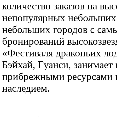
количество заказов на вы
непопулярных небольших г
небольших городов с сам
бронирований высокозвез
«Фестиваля драконьих лод
Бэйхай, Гуанси, занимает 
прибрежными ресурсами 
наследием.