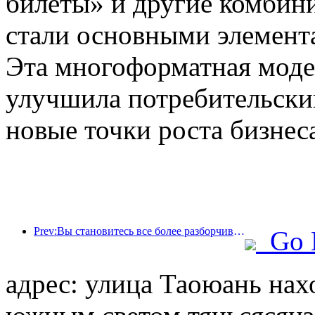
билеты» и другие комбин
стали основными элемент
Эта многоформатная моде
улучшила потребительский
новые точки роста бизнес
Prev:Вы становитесь все более разборчивыми в выборе отелей? Бренды среднего и высокого класса «выбирают» детали
Go 
адрес: улица Таоюань нах