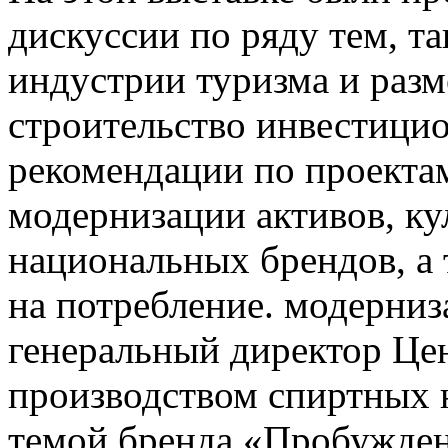
дискуссии по ряду тем, та
индустрии туризма и разм
строительство инвестици
рекомендации по проекта
модернизации активов, ку
национальных брендов, а
на потребление. модерниз
генеральный директор Це
производством спиртных 
темой бренда «Пробуждени