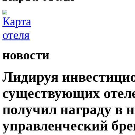
новости
Лидируя инвестици
существующих отеле
получил награду в
управленческий бр