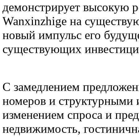
демонстрирует высокую р
Wanxinzhige на существу
новый импульс его будущ
существующих инвестиций
С замедлением предложен
номеров и структурными 
изменением спроса и пре
недвижимость, гостиничн