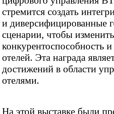
цифрового управления BT
стремится создать интег
и диверсифицированные г
сценарии, чтобы изменит
конкурентоспособность 
отелей. Эта награда явля
достижений в области у
отелями.
На этой выставке были п