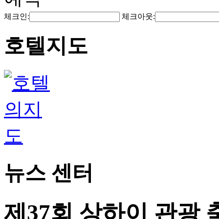
체크인:
체크아웃:
호텔지도
뉴스 센터
제37회 상하이 관광 