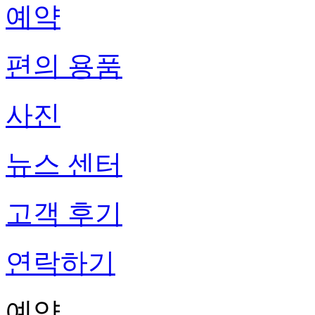
예약
편의 용품
사진
뉴스 센터
고객 후기
연락하기
예약