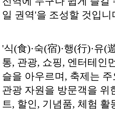
전역에 누구나 쉽게 즐길 
일 권역'을 조성할 것입니
'식(食)·숙(宿)·행(行)·유(
통, 관광, 쇼핑, 엔터테인
슬을 아우르며, 축제는 
관광 자원을 방문객을 위
트, 할인, 기념품, 체험 