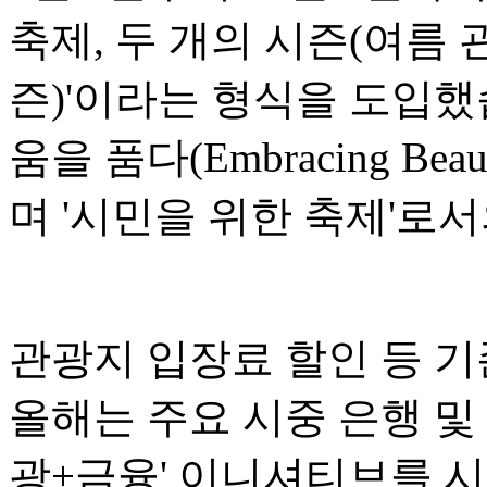
축제, 두 개의 시즌(여름 
즌)'이라는 형식을 도입했
움을 품다(Embracing Bea
며 '시민을 위한 축제'로
관광지 입장료 할인 등 기
올해는 주요 시중 은행 및
광+금융' 이니셔티브를 