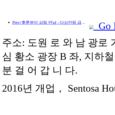
Prev:'후룬부이 삼림 만남 - 다싱안링 급행열차 - 별빛 열차 - 천이 여행' 관광열차가 첫 운행을 시작합니다.
Go 
주소: 도원 로 와 남 광로 
심 황소 광장 B 좌, 지하철
분 걸 어 갑 니 다.
2016년 개업， Sentosa Hotel