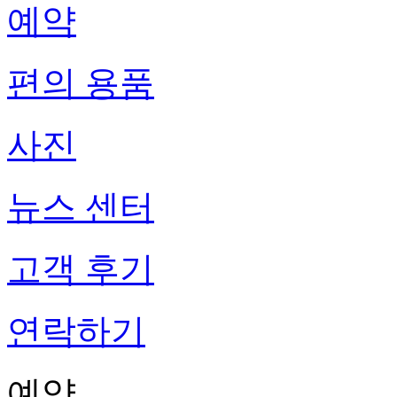
예약
편의 용품
사진
뉴스 센터
고객 후기
연락하기
예약