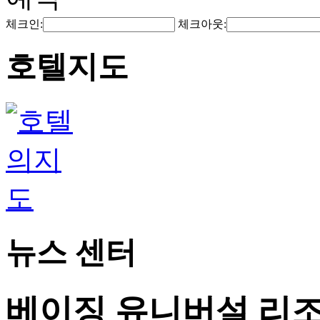
체크인:
체크아웃:
호텔지도
뉴스 센터
베이징 유니버설 리조트