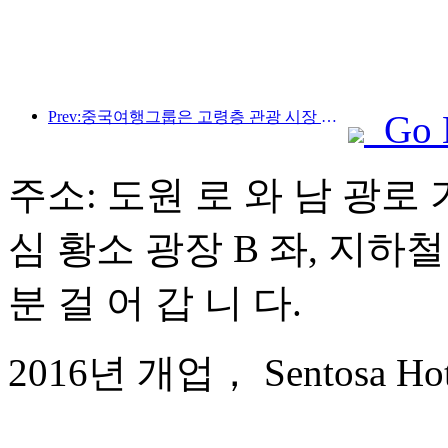
Prev:중국여행그룹은 고령층 관광 시장 진출을 위해 '차이나 트래블 굿 타임즈(China Travel Good Times)' 브랜드를 론칭했다.
Go 
주소: 도원 로 와 남 광로 
심 황소 광장 B 좌, 지하철
분 걸 어 갑 니 다.
2016년 개업， Sentosa Hotel