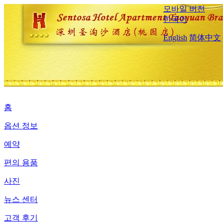
모바일 버전
한국어
English
简体中文
홈
옵션 정보
예약
편의 용품
사진
뉴스 센터
고객 후기