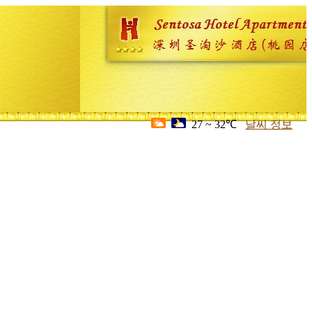
27 ~ 32℃
날씨 정보