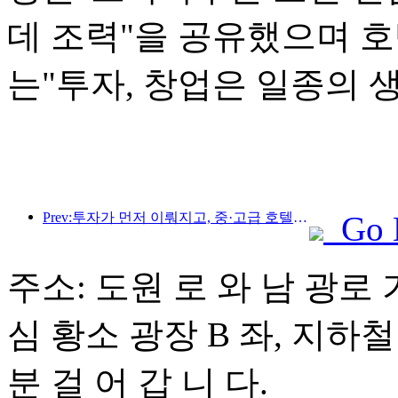
데 조력"을 공유했으며 
는"투자, 창업은 일종의 
Prev:투자가 먼저 이뤄지고, 중·고급 호텔은 투기 단계를 넘어섰다.
Go 
주소: 도원 로 와 남 광로 
심 황소 광장 B 좌, 지하철
분 걸 어 갑 니 다.