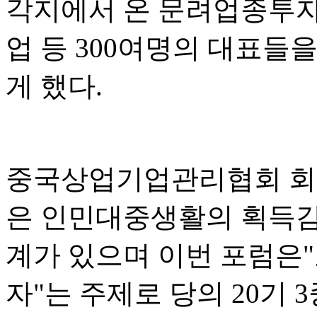
각지에서 온 문려업종투자
업 등 300여명의 대표들
게 했다.
중국상업기업관리협회 회
은 인민대중생활의 획득감,
계가 있으며 이번 포럼은
자"는 주제로 당의 20기