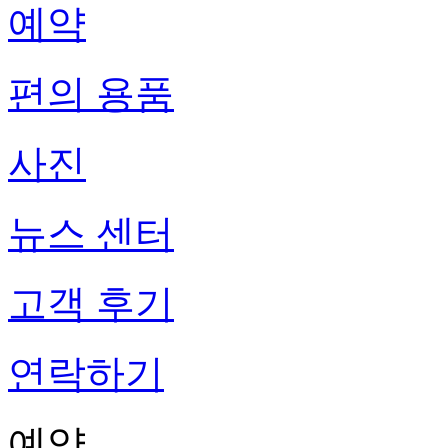
예약
편의 용품
사진
뉴스 센터
고객 후기
연락하기
예약