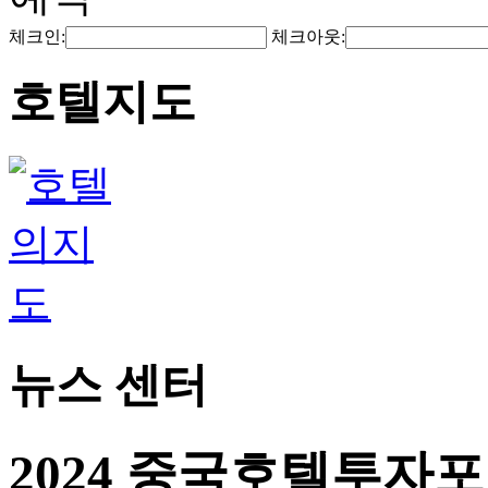
체크인:
체크아웃:
호텔지도
뉴스 센터
2024 중국호텔투자