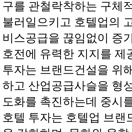
구를 관철락착하는 구체적
불러일으키고 호텔업의 
비스공급을 끊임없이 증가
호전에 유력한 지지를 제
투자는 브랜드건설을 위해
하고 산업공급사슬을 형성
도화를 촉진하는데 중시를
호텔 투자는 호텔업 브랜드