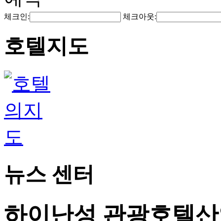
체크인:
체크아웃:
호텔지도
뉴스 센터
하이난성 관광호텔산업