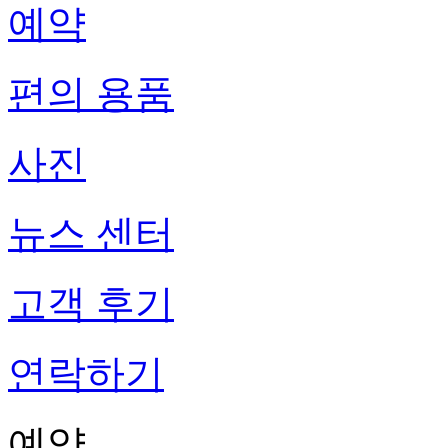
예약
편의 용품
사진
뉴스 센터
고객 후기
연락하기
예약