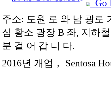
Go 
주소: 도원 로 와 남 광로 
심 황소 광장 B 좌, 지하철
분 걸 어 갑 니 다.
2016년 개업， Sentosa Hotel