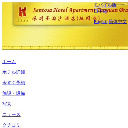
モバイル版
日本語
English
简体中文
ホーム
ホテル詳細
今すぐ予約
施設・設備
写真
ニュース
クチコミ