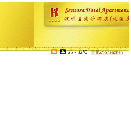
26 ~ 32℃
天気のShenzhen