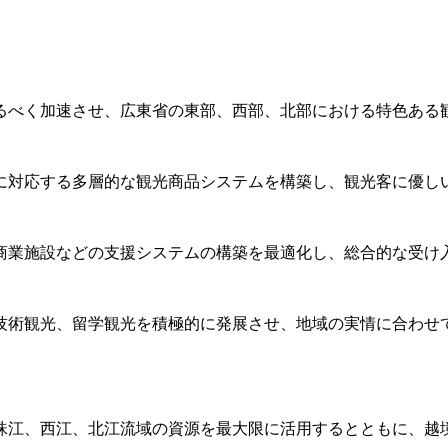
るべく加速させ、広東省の東部、西部、北部における特色ある
に対応する多層的な観光商品システムを構築し、観光客に優し
商業施設などの支援システムの構築を最適化し、総合的な受け
技術観光、留学観光を積極的に発展させ、地域の実情に合わせ
珠江、西江、北江流域の資源を最大限に活用するとともに、越