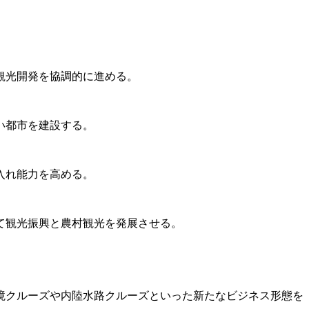
観光開発を協調的に進める。
い都市を建設する。
入れ能力を高める。
て観光振興と農村観光を発展させる。
境クルーズや内陸水路クルーズといった新たなビジネス形態を