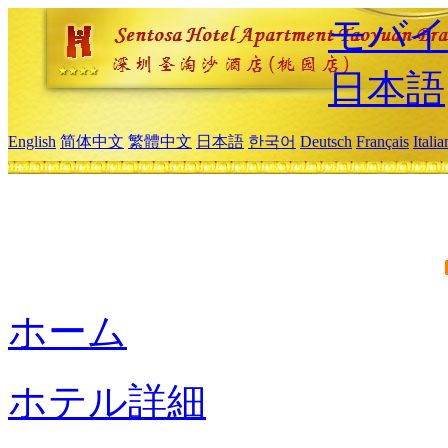
モバイ
日本語
English
简体中文
繁體中文
日本語
한국어
Deutsch
Français
Itali
ホーム
ホテル詳細