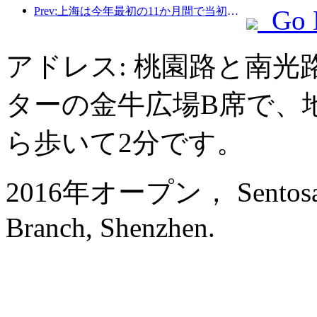
Prev:上海は今年最初の11か月間で当初の予想を上回る828万2千人の観光客を受け入れた。
Go 
アドレス: 桃園路と南
ターの金牛広場B席で、
ら歩いて2分です。
2016年オープン， Sentosa Ho
Branch, Shenzhen.