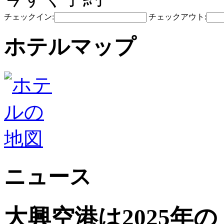
チェックイン:
チェックアウト:
ホテルマップ
ニュース
大興空港は2025年