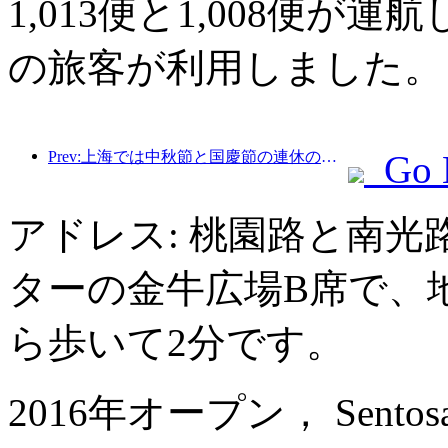
1,013便と1,008便が運
の旅客が利用しました。
Prev:上海では中秋節と国慶節の連休の最初の4日間で1,511万人を超える観光客が訪れ、前年比20%以上増加した。
Go 
アドレス: 桃園路と南
ターの金牛広場B席で、
ら歩いて2分です。
2016年オープン， Sentosa Ho