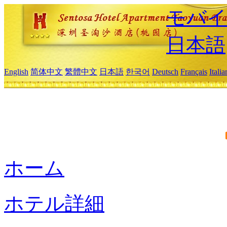
モバイ
日本語
English
简体中文
繁體中文
日本語
한국어
Deutsch
Français
Itali
ホーム
ホテル詳細