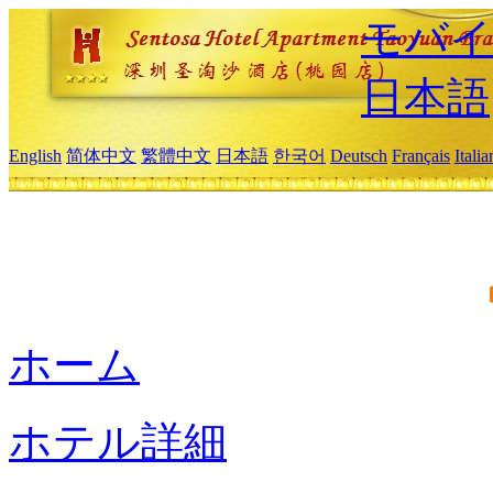
モバイ
日本語
English
简体中文
繁體中文
日本語
한국어
Deutsch
Français
Itali
ホーム
ホテル詳細