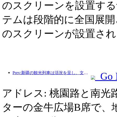
のスクリーンを設置する
テムは段階的に全国展開さ
のスクリーンが設置され
Prev:新疆の観光列車は活況を呈し、文化と観光経済を活性化させている。
Go 
アドレス: 桃園路と南
ターの金牛広場B席で、