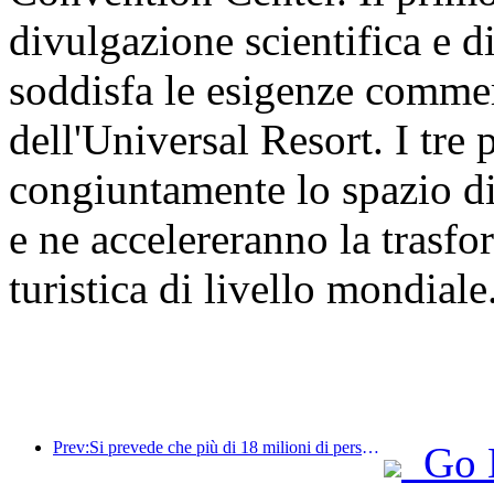
divulgazione scientifica e d
soddisfa le esigenze commer
dell'Universal Resort. I tre
congiuntamente lo spazio di
e ne accelereranno la trasf
turistica di livello mondiale
Prev:Si prevede che più di 18 milioni di persone entreranno e usciranno dal Paese durante i 9 giorni di festività della Festa di Primavera.
Go 