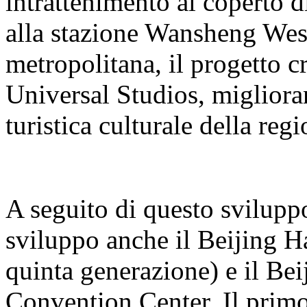
intrattenimento al coperto 
alla stazione Wansheng West 
metropolitana, il progetto cr
Universal Studios, miglioran
turistica culturale della regi
A seguito di questo sviluppo
sviluppo anche il Beijing H
quinta generazione) e il B
Convention Center. Il primo