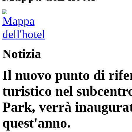
Notizia
Il nuovo punto di rife
turistico nel subcentr
Park, verrà inaugurat
quest'anno.