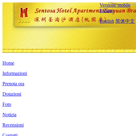
Versione mobile
Italiano
English
简体中文
Home
Informazioni
Prenota ora
Dotazioni
Foto
Notizia
Recensioni
Contatti