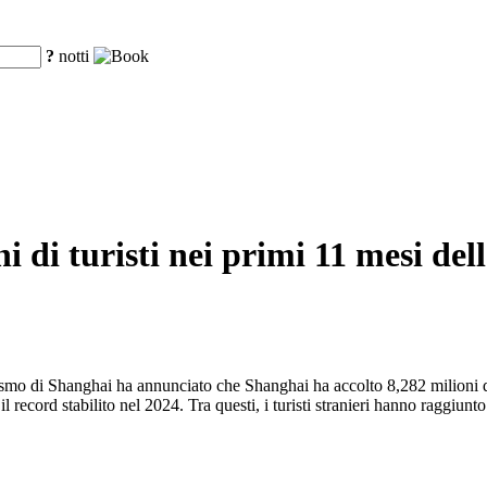
?
notti
i di turisti nei primi 11 mesi del
ismo di Shanghai ha annunciato che Shanghai ha accolto 8,282 milioni di
o il record stabilito nel 2024. Tra questi, i turisti stranieri hanno raggi