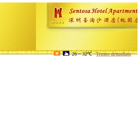
26 ~ 32℃
Tempo dettagliato