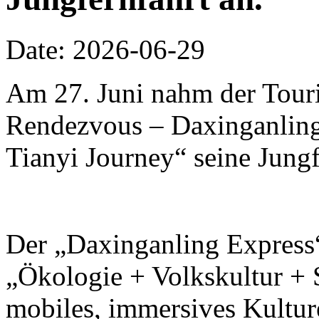
Date: 2026-06-29
Am 27. Juni nahm der Touri
Rendezvous – Daxinganling 
Tianyi Journey“ seine Jungf
Der „Daxinganling Express“
„Ökologie + Volkskultur + S
mobiles, immersives Kulture