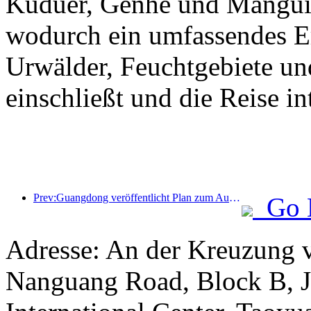
Kuduer, Genhe und Mangui 
wodurch ein umfassendes Erl
Urwälder, Feuchtgebiete un
einschließt und die Reise int
Prev:Guangdong veröffentlicht Plan zum Ausbau der Kapazitäten im Dienstleistungssektor, um die Greater Bay Area zu einem erstklassigen Touristenziel zu entwickeln
Go 
Adresse: An der Kreuzung 
Nanguang Road, Block B, Ji