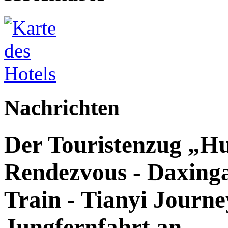
Nachrichten
Der Touristenzug „Hu
Rendezvous - Daxingan
Train - Tianyi Journey
Jungfernfahrt an.