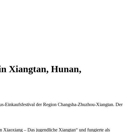
in Xiangtan, Hunan,
smus-Einkaufsfestival der Region Changsha-Zhuzhou-Xiangtan. Der
 Xiaoxiang – Das jugendliche Xiangtan“ und fungierte als