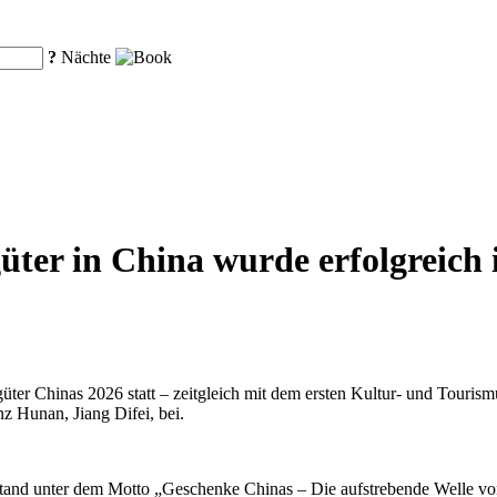
?
Nächte
ter in China wurde erfolgreich 
üter Chinas 2026 statt – zeitgleich mit dem ersten Kultur- und Touri
z Hunan, Jiang Difei, bei.
stand unter dem Motto „Geschenke Chinas – Die aufstrebende Welle von