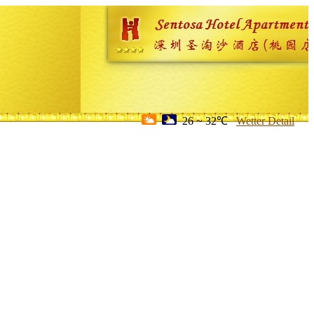
26 ~ 32℃
Wetter Detail