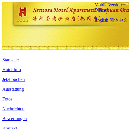
Mobile version
Deutsch
English
简体中文
Startseite
Hotel Info
Jetzt buchen
Ausstattung
Fotos
Nachrichten
Bewertungen
Kontakt