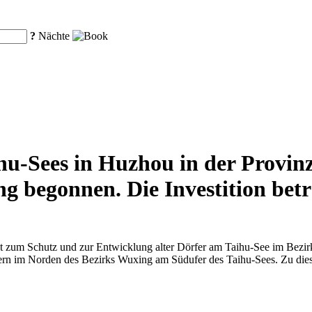
?
Nächte
ihu-Sees in Huzhou in der Provin
begonnen. Die Investition beträ
 zum Schutz und zur Entwicklung alter Dörfer am Taihu-See im Bezirk
rfern im Norden des Bezirks Wuxing am Südufer des Taihu-Sees. Zu di