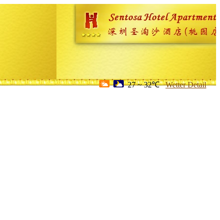
27 ~ 32℃
Wetter Detail