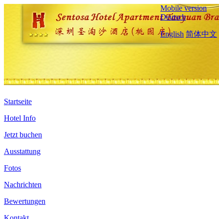
Mobile version
Deutsch
English
简体中文
Startseite
Hotel Info
Jetzt buchen
Ausstattung
Fotos
Nachrichten
Bewertungen
Kontakt