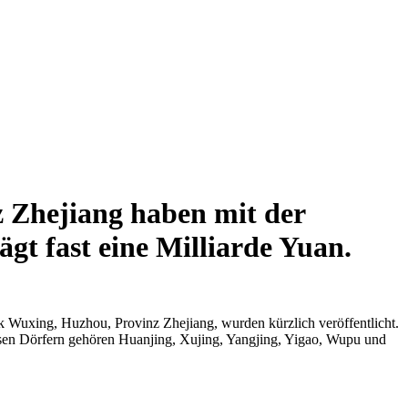
z Zhejiang haben mit der
gt fast eine Milliarde Yuan.
 Wuxing, Huzhou, Provinz Zhejiang, wurden kürzlich veröffentlicht.
esen Dörfern gehören Huanjing, Xujing, Yangjing, Yigao, Wupu und