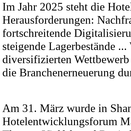
Im Jahr 2025 steht die Hote
Herausforderungen: Nachfra
fortschreitende Digitalisi
steigende Lagerbestände ...
diversifizierten Wettbewerb
die Branchenerneuerung dur
Am 31. März wurde in Shan
Hotelentwicklungsforum Ma