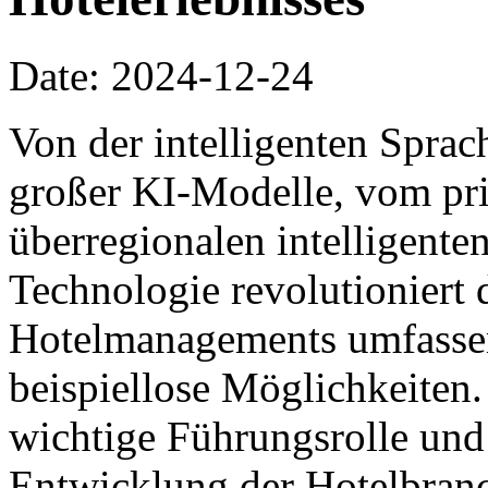
Date: 2024-12-24
Von der intelligenten Spra
großer KI-Modelle, vom pri
überregionalen intelligente
Technologie revolutioniert 
Hotelmanagements umfassen
beispiellose Möglichkeiten. 
wichtige Führungsrolle und f
Entwicklung der Hotelbranc