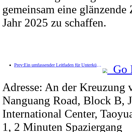
gemeinsam eine glänzende Z
Jahr 2025 zu schaffen.
Prev:Ein umfassender Leitfaden für Unterkünfte während der touristischen Wintersaison in Peking. Der neue Innenhof des Jingneng Hotels löst einen neuen Tourismustrend aus
Go 
Adresse: An der Kreuzung 
Nanguang Road, Block B, Ji
International Center, Taoy
1, 2 Minuten Spaziergang