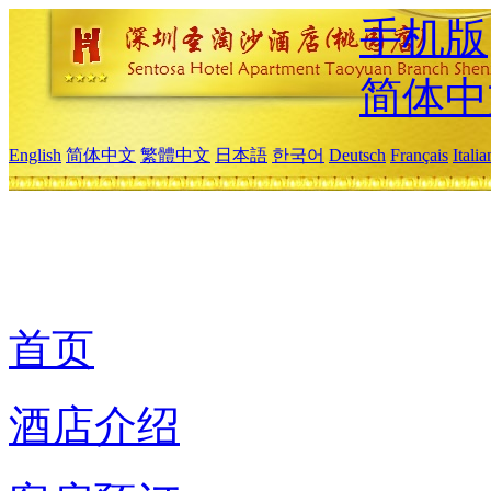
手机版
简体中
English
简体中文
繁體中文
日本語
한국어
Deutsch
Français
Itali
首页
酒店介绍