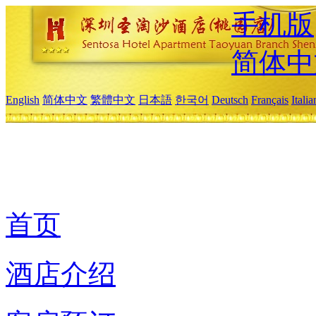
手机版
简体中
English
简体中文
繁體中文
日本語
한국어
Deutsch
Français
Itali
首页
酒店介绍