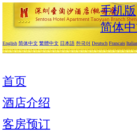
手机版
简体中
English
简体中文
繁體中文
日本語
한국어
Deutsch
Français
Itali
首页
酒店介绍
客房预订