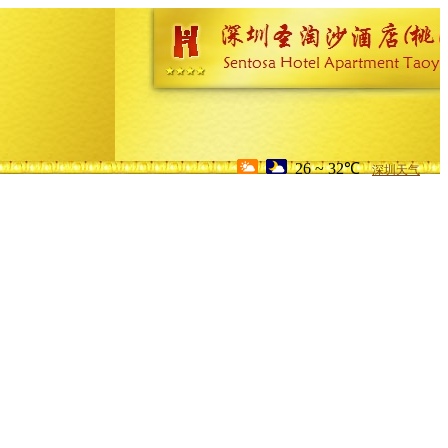
26 ~ 32℃
深圳天气