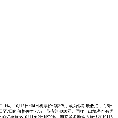
11%。10月3日和4日机票价格较低，成为假期最低点，而6日
日至7日的价格便宜75%，节省约4000元。同样，出境游也有类
的订单价比10月1至2日降20%，南京等多地酒店价格在10月6