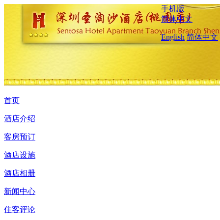
手机版
简体中文
English
简体中文
首页
酒店介绍
客房预订
酒店设施
酒店相册
新闻中心
住客评论