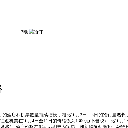
?
晚
谷
的酒店和机票数量持续增长，相比10月2日，3日的预订量增长了
票在10月4日至11日的价格仅为1300元(不含税)，比10月1
(不含税)。酒店价格在假期后期更为实惠，如新疆阿勒泰10月4至5日