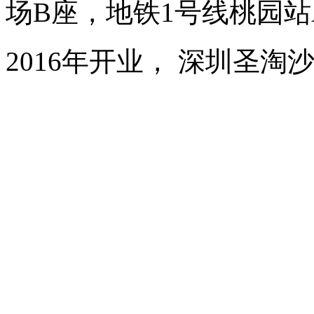
场B座，地铁1号线桃园站
2016年开业， 深圳圣淘