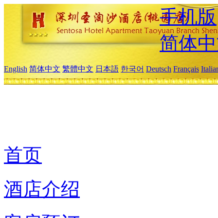
手机版
简体中
English
简体中文
繁體中文
日本語
한국어
Deutsch
Français
Itali
首页
酒店介绍