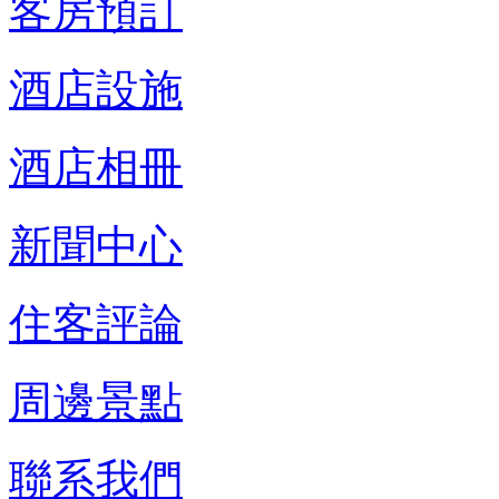
客房預訂
酒店設施
酒店相冊
新聞中心
住客評論
周邊景點
聯系我們