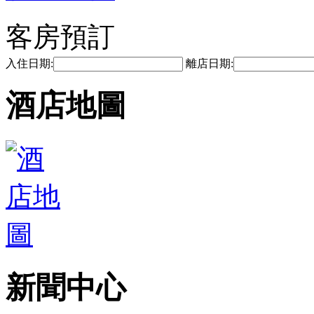
客房預訂
入住日期:
離店日期:
酒店地圖
新聞中心