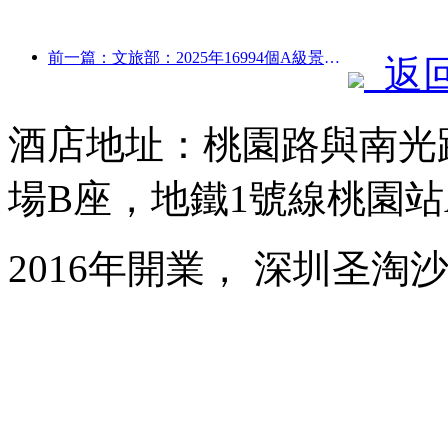
前一篇：文旅部：2025年16994個A級景區接待游客75.1億人次，旅游收入5544.9億
返
酒店地址：桃園路與南光
場B座，地鐵1號線桃園站
2016年開業， 深圳圣淘