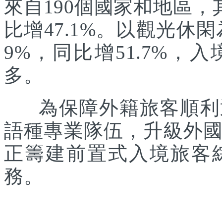
來自190個國家和地區，
比增47.1%。以觀光休
9%，同比增51.7%
多。
為保障外籍旅客順利通
語種專業隊伍，升級外
正籌建前置式入境旅客
務。