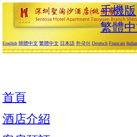
手機版
繁體中
English
簡體中文
繁體中文
日本語
한국어
Deutsch
Français
Itali
首頁
酒店介紹