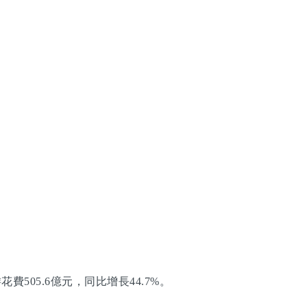
505.6億元，同比增長44.7%。