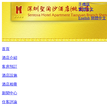
手機版
繁體中文
English
簡體中文
首頁
酒店介紹
客房預訂
酒店設施
酒店相冊
新聞中心
住客評論