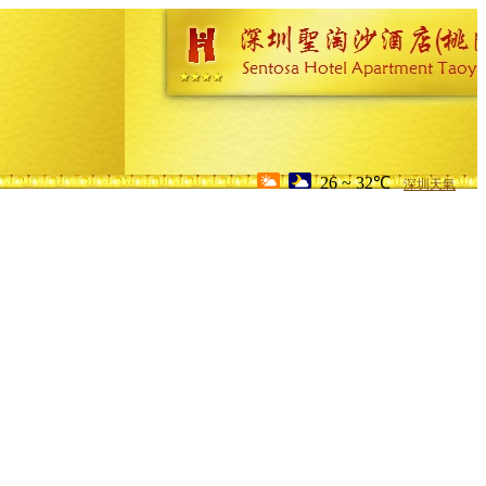
26 ~ 32℃
深圳天氣