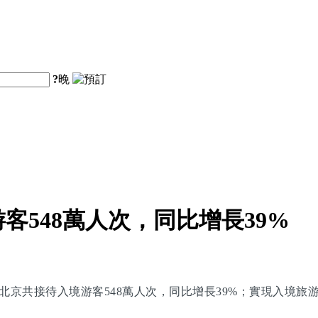
?
晚
客548萬人次，同比增長39%
北京共接待入境游客548萬人次，同比增長39%；實現入境旅游花費